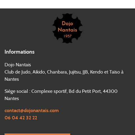
Informations
Dojo Nantais
Club de Judo, Aïkido, Chanbara, Jujitsu, JJB, Kendo et Taïso à
Nantes
Siège social : Complexe sportif, Bd du Petit Port, 44300
Nantes
contact@dojonantais.com
06 04 42 32 22