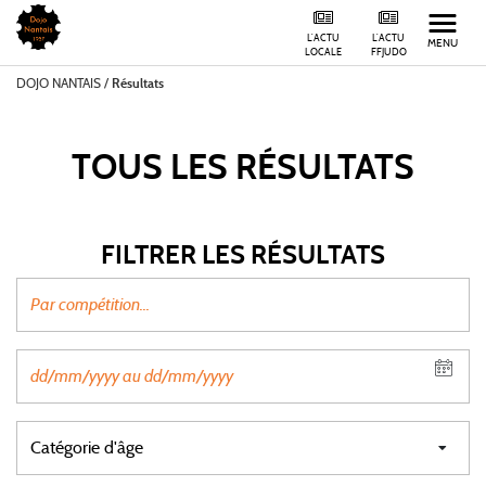
L'ACTU
L'ACTU
MENU
LOCALE
FFJUDO
DOJO NANTAIS
/
Résultats
TOUS LES
RÉSULTATS
FILTRER LES RÉSULTATS