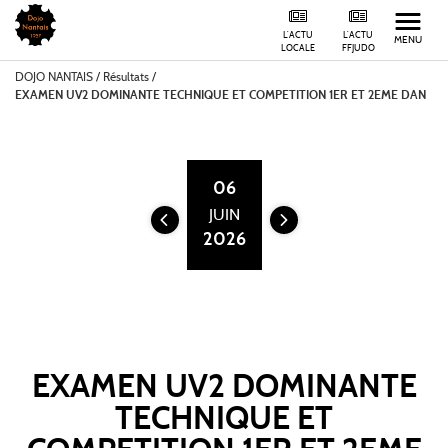
L'ACTU
L'ACTU
MENU
LOCALE
FFJUDO
DOJO NANTAIS
/
Résultats /
EXAMEN UV2 DOMINANTE TECHNIQUE ET COMPETITION 1ER ET 2EME DAN
06
JUIN
2026
EXAMEN UV2 DOMINANTE
TECHNIQUE ET