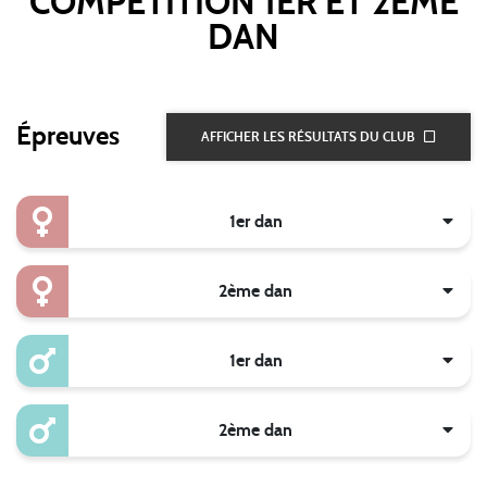
COMPETITION 1ER ET 2EME
DAN
Épreuves
AFFICHER LES RÉSULTATS DU CLUB
1er dan
2ème dan
1er dan
2ème dan