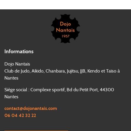
Informations
Dojo Nantais
Club de Judo, Aïkido, Chanbara, Jujitsu, JJB, Kendo et Taïso à
Nantes
Siège social : Complexe sportif, Bd du Petit Port, 44300
Nantes
contact@dojonantais.com
06 04 42 32 22