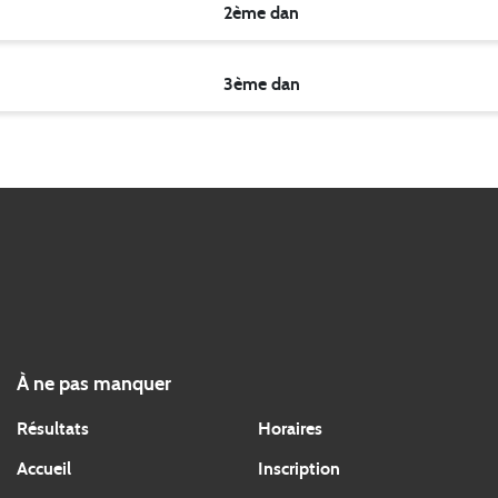
2ème dan
3ème dan
À ne pas manquer
Résultats
Horaires
Accueil
Inscription