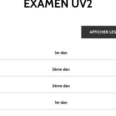
EXAMEN UV2
AFFICHER LE
1er dan
2ème dan
3ème dan
1er dan