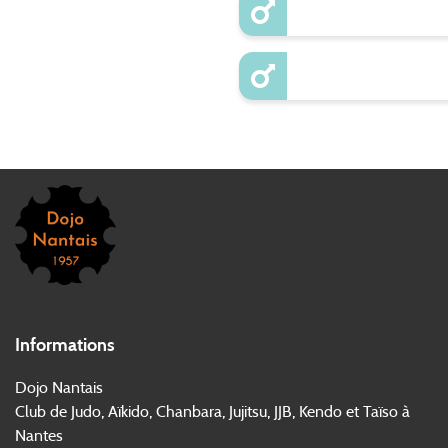
Informations
Dojo Nantais
Club de Judo, Aïkido, Chanbara, Jujitsu, JJB, Kendo et Taïso à
Nantes