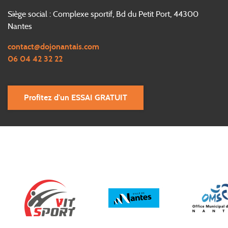
Siège social : Complexe sportif, Bd du Petit Port, 44300
Nantes
contact@dojonantais.com
06 04 42 32 22
Profitez d'un ESSAI GRATUIT