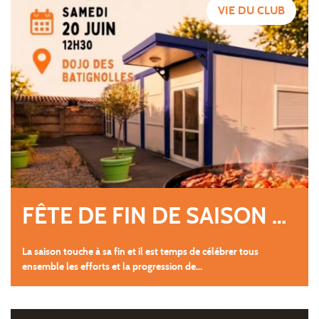
VIE DU CLUB
FÊTE DE FIN DE SAISON DU DOJO NANTAIS
La saison touche à sa fin et il est temps de célébrer tous
ensemble les efforts et la progression de...