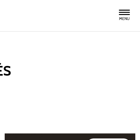
MENU
ÉS