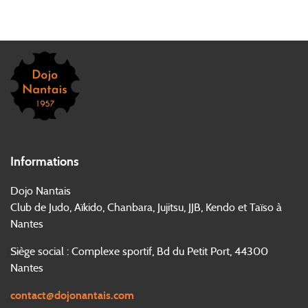
Informations
Dojo Nantais
Club de Judo, Aïkido, Chanbara, Jujitsu, JJB, Kendo et Taïso à
Nantes
Siège social : Complexe sportif, Bd du Petit Port, 44300
Nantes
contact@dojonantais.com