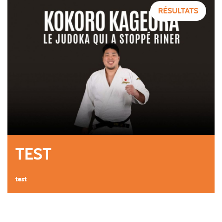
RÉSULTATS
TEST
test