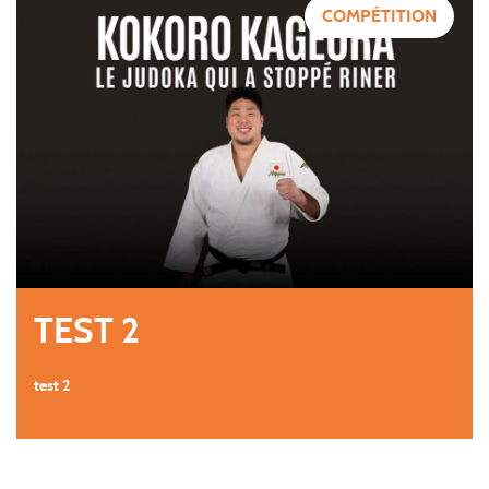
COMPÉTITION
TEST 2
test 2